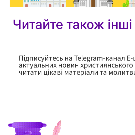
Читайте також інші
Підписуйтесь на Telegram-канал Е
актуальних новин християнського 
читати цікаві матеріали та молитв