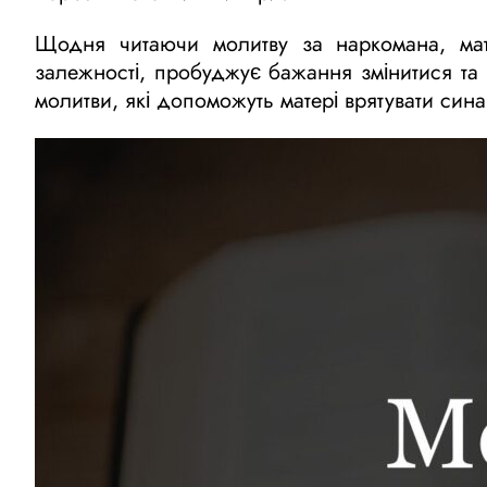
Щодня читаючи молитву за наркомана, мат
залежності, пробуджує бажання змінитися та 
молитви, які допоможуть матері врятувати син