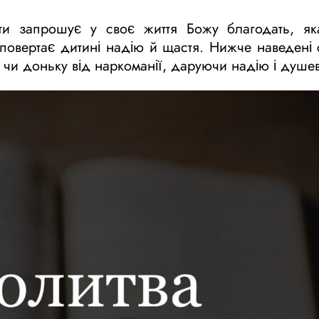
и запрошує у своє життя Божу благодать, як
повертає дитині надію й щастя. Нижче наведені 
а чи доньку від наркоманії, даруючи надію і душе