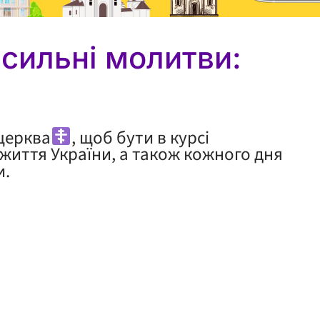
 сильні молитви:
-церква
, щоб бути в курсі
життя України, а також кожного дня
и.