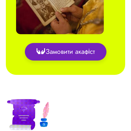
Замовити акафіст