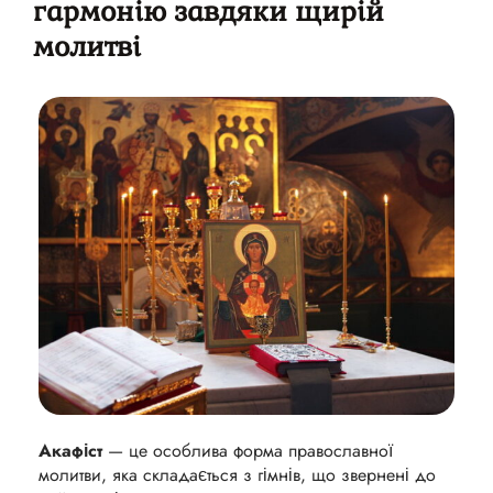
гармонію завдяки щирій
молитві
Акафіст
— це особлива форма православної
молитви, яка складається з гімнів, що звернені до