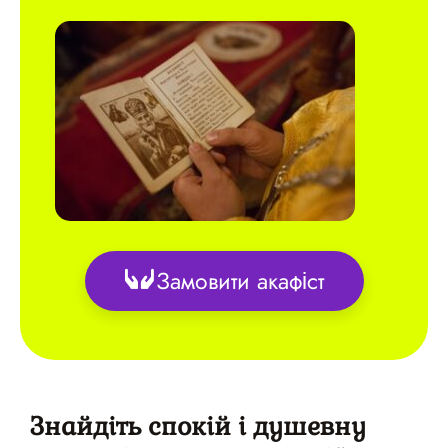
Замовити акафіст
Знайдіть спокій і душевну