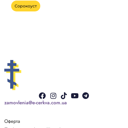
Сорокоуст
Facebook
Instagram
Tiktok
Youtube
Telegram
zamovlenia@e-cerkva.com.ua
Оферта