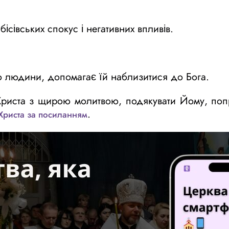
бісівських спокус і негативних впливів.
ю людини, допомагає їй наблизитися до Бога.
 Христа з щирою молитвою, подякувати Йому, по
.
 Христа за посиланням