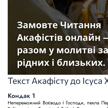
Текст Акафісту до Ісуса 
Кондак 1
Непереможний Воєводо і Господи, пекла Пер