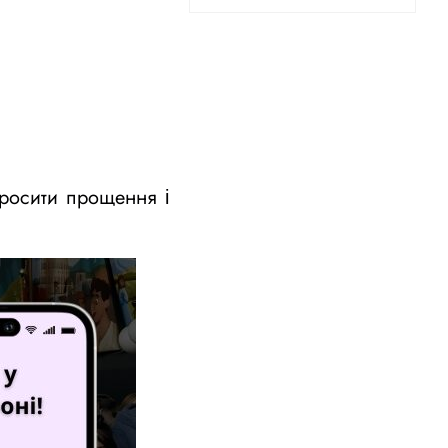
просити прощення і