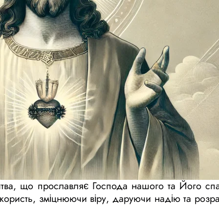
итва, що прославляє Господа нашого та Його спас
користь, зміцнюючи віру, даруючи надію та розр