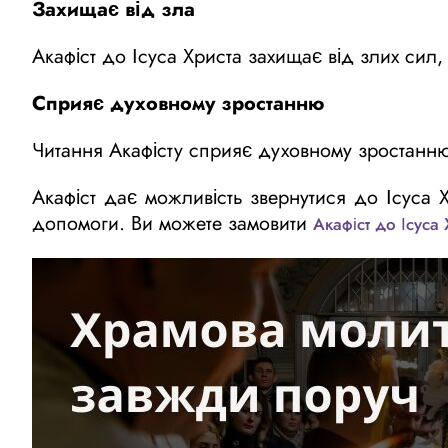
Захищає від зла
Акафіст до Ісуса Христа захищає від злих сил, 
Сприяє духовному зростанню
Читання Акафісту сприяє духовному зростанн
Акафіст дає можливість звернутися до Ісуса
допомоги. Ви можете замовити
Акафіст до Ісуса