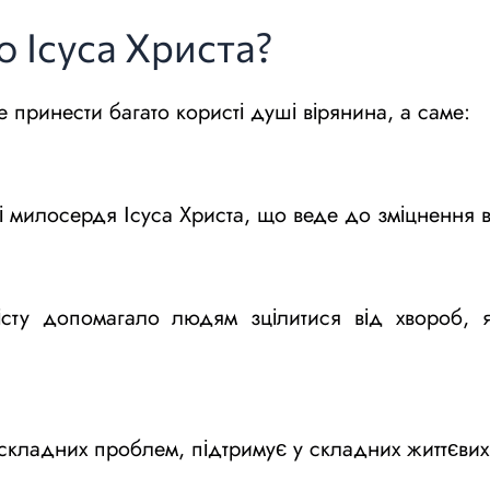
 Ісуса Христа?
 принести багато користі душі вірянина, а саме:
 і милосердя Ісуса Христа, що веде до зміцнення в
істу допомагало людям зцілитися від хвороб, я
і складних проблем, підтримує у складних життєвих