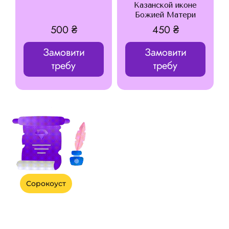
Казанской иконе
Божией Матери
500
₴
450
₴
Замовити
Замовити
требу
требу
Сорокоуст