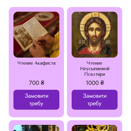
Чтение Акафиста
Чтение
Неусыпаемой
Псалтири
700
₴
1000
₴
Замовити
Замовити
требу
требу