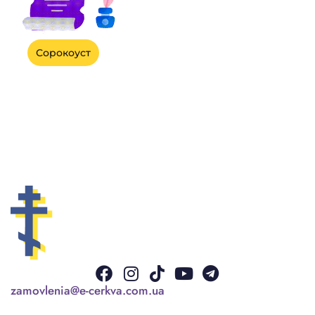
Сорокоуст
Facebook
Instagram
Tiktok
Youtube
Telegram
zamovlenia@e-cerkva.com.ua