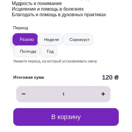
Мудрость и понимание
Исцеление и помощь в болезнях
Благодать и помощь в духовных практиках
Количество
Период
товара
Свеча
Разово
Неделя
Сорокоуст
к
иконе
Полгода
Год
Святого
Василия
Укажите период, на который устанавливать свечу
120 ₴
Итоговая сума
В корзину