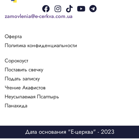
Facebook
Instagram
Tiktok
Youtube
Telegram
zamovlenia@e-cerkva.com.ua
Оферта
Политика конфиденциальности
Сорокоуст
Поставить свечку
Подать записку
Чтение Акафистов
Неусыпаемая Псалтырь
Панахида
Дата основания "Е-церква" - 2023