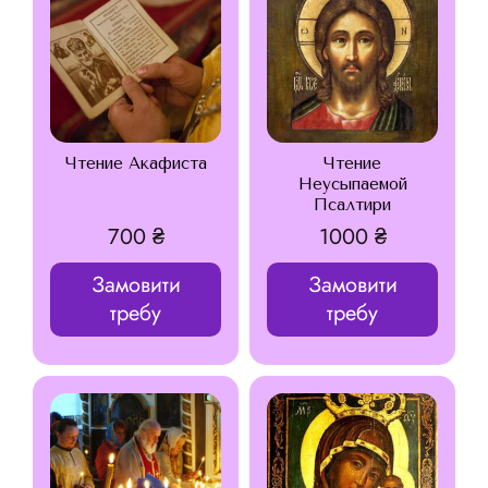
Чтение Акафиста
Чтение
Неусыпаемой
Псалтири
700
₴
1000
₴
Замовити
Замовити
требу
требу