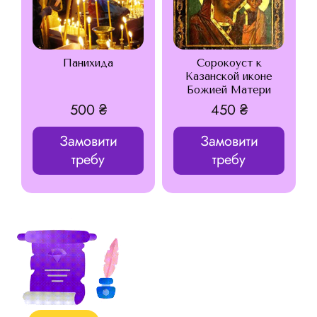
Панихида
Сорокоуст к
Казанской иконе
Божией Матери
500
₴
450
₴
Замовити
Замовити
требу
требу