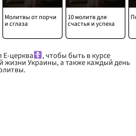
Молитвы от порчи
10 молитв для
П
и сглаза
счастья и успеха
л Е-церква
, чтобы быть в курсе
й жизни Украины, а также каждый день
олитвы.