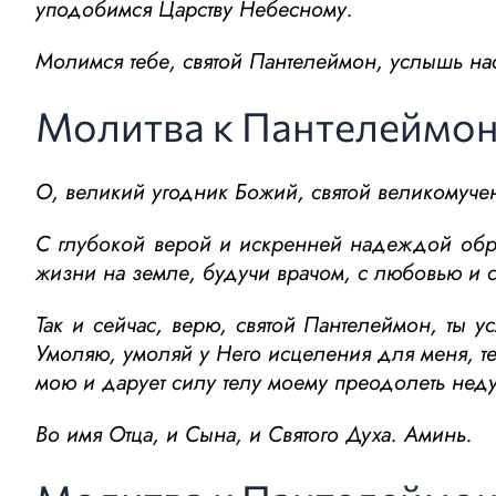
уподобимся Царству Небесному.
Молимся тебе, святой Пантелеймон, услышь на
Молитва к Пантелеймон
О, великий угодник Божий, святой великомуче
С глубокой верой и искренней надеждой обра
жизни на земле, будучи врачом, с любовью и с
Так и сейчас, верю, святой Пантелеймон, ты 
Умоляю, умоляй у Него исцеления для меня, те
мою и дарует силу телу моему преодолеть неду
Во имя Отца, и Сына, и Святого Духа. Аминь.