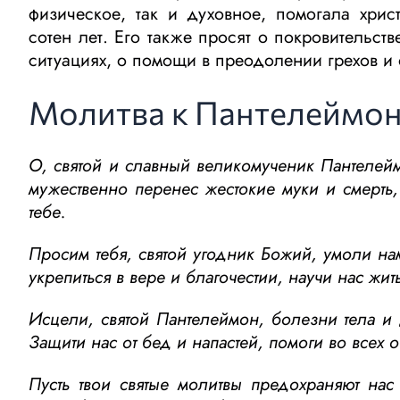
физическое, так и духовное, помогала хри
сотен лет. Его также просят о покровительст
ситуациях, о помощи в преодолении грехов и
Молитва к Пантелеймо
О, святой и славный великомученик Пантелей
мужественно перенес жестокие муки и смерть
тебе.
Просим тебя, святой угодник Божий, умоли на
укрепиться в вере и благочестии, научи нас жи
Исцели, святой Пантелеймон, болезни тела и
Защити нас от бед и напастей, помоги во всех о
Пусть твои святые молитвы предохраняют нас