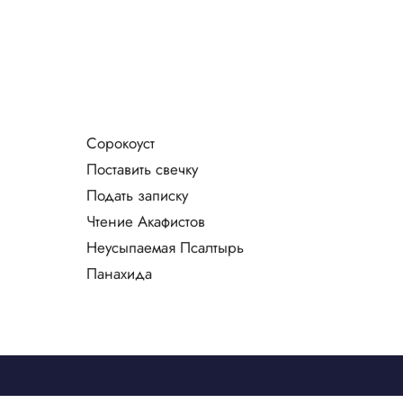
Сорокоуст
Поставить свечку
Подать записку
Чтение Акафистов
Неусыпаемая Псалтырь
Панахида