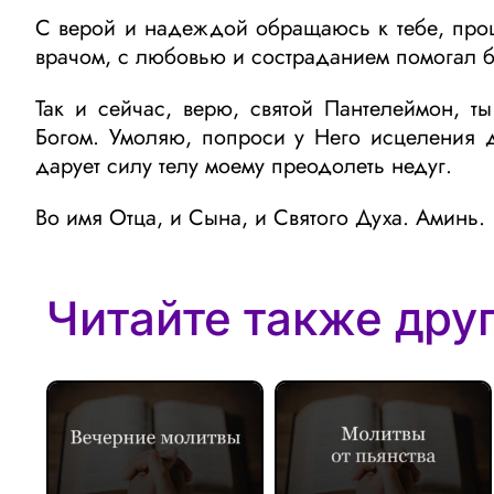
С верой и надеждой обращаюсь к тебе, прошу
врачом, с любовью и состраданием помогал б
Так и сейчас, верю, святой Пантелеймон, 
Богом. Умоляю, попроси у Него исцеления д
дарует силу телу моему преодолеть недуг.
Во имя Отца, и Сына, и Святого Духа. Аминь.
Читайте также дру