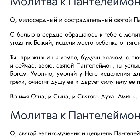
Молитва к Пантелеймону
О, милосердный и сострадательный святой П
С болью в сердце обращаюсь к тебе с молитв
угодник Божий, исцели моего ребенка от тяг
Ты, при жизни на земле, будучи врачом, с лю
и сейчас, верю, святой Пантелеймон, ты усл
Богом. Умоляю, умоляй у Него исцеления для
грехи, очистит душу ее и дарует силу телу ее 
Во имя Отца, и Сына, и Святого Духа. Аминь.
Молитва к Пантелеймон
О, святой великомученик и целитель Пантеле