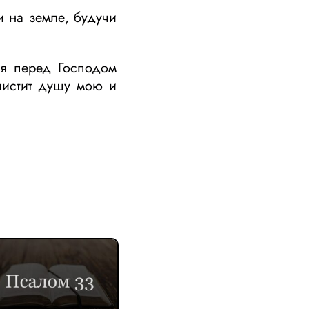
и на земле, будучи
ня перед Господом
чистит душу мою и