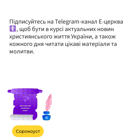
Підписуйтесь на Telegram-канал Е-церква
, щоб бути в курсі актуальних новин
християнського життя України, а також
кожного дня читати цікаві матеріали та
молитви.
Сорокоуст