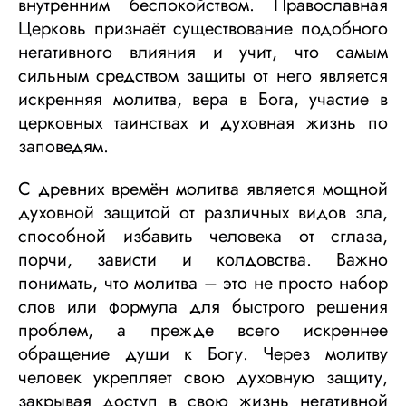
внутренним беспокойством. Православная
Церковь признаёт существование подобного
негативного влияния и учит, что самым
сильным средством защиты от него является
искренняя молитва, вера в Бога, участие в
церковных таинствах и духовная жизнь по
заповедям.
С древних времён молитва является мощной
духовной защитой от различных видов зла,
способной избавить человека от сглаза,
порчи, зависти и колдовства. Важно
понимать, что молитва – это не просто набор
слов или формула для быстрого решения
проблем, а прежде всего искреннее
обращение души к Богу. Через молитву
человек укрепляет свою духовную защиту,
закрывая доступ в свою жизнь негативной