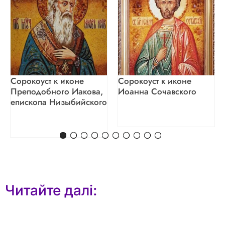
Сорокоуст к иконе
Сорокоуст к иконе
Преподобного Иакова,
Иоанна Сочавского
епископа Низыбийского
Читайте далі: