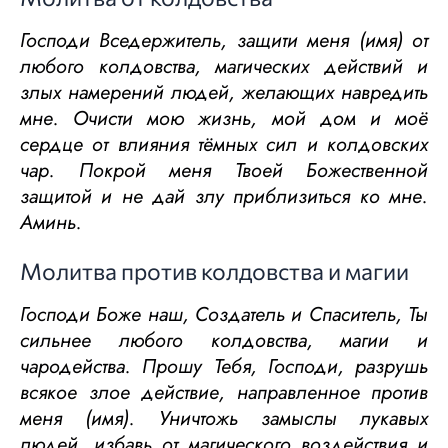
Господи Вседержитель, защити меня (имя) от
любого колдовства, магических действий и
злых намерений людей, желающих навредить
мне. Очисти мою жизнь, мой дом и моё
сердце от влияния тёмных сил и колдовских
чар. Покрой меня Твоей Божественной
защитой и не дай злу приблизиться ко мне.
Аминь.
Молитва против колдовства и магии
Господи Боже наш, Создатель и Спаситель, Ты
сильнее любого колдовства, магии и
чародейства. Прошу Тебя, Господи, разрушь
всякое злое действие, направленное против
меня (имя). Уничтожь замыслы лукавых
людей, избавь от магического воздействия и