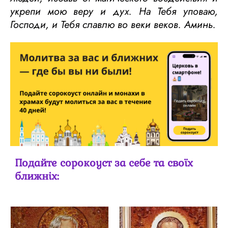
укрепи мою веру и дух. На Тебя уповаю,
Господи, и Тебя славлю во веки веков. Аминь.
Подайте сорокоуст за себе та своїх
ближніх: