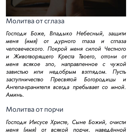
Молитва от сглаза
Господи Боже, Владыко Небесный, защити
меня (имя) от дурного глаза и сглаза
человеческого. Покрой меня силой Честного
и Животворящего Креста Твоего, отгони от
меня всякое зло, направленное с чужой
завистью или недобрым взглядом. Пусть
заступничество Пресвятой Богородицы и
Ангела-хранителя всегда пребывает со мной.
Аминь.
Молитва от порчи
Господи Иисусе Христе, Сыне Божий, очисти
меня (имя) от всякой порчи, наведённой