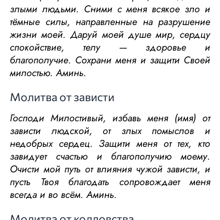
злыми людьми. Сними с меня всякое зло и
тёмные силы, направленные на разрушение
жизни моей. Даруй моей душе мир, сердцу
спокойствие, телу — здоровье и
благополучие. Сохрани меня и защити Своей
милостью. Аминь.
Молитва от зависти
Господи Милостивый, избавь меня (имя) от
зависти людской, от злых помыслов и
недобрых сердец. Защити меня от тех, кто
завидует счастью и благополучию моему.
Очисти мой путь от влияния чужой зависти, и
пусть Твоя благодать сопровождает меня
всегда и во всём. Аминь.
Молитва от колдовства