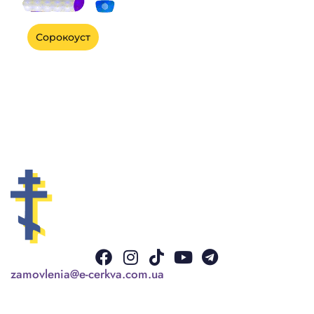
Сорокоуст
Facebook
Instagram
Tiktok
Youtube
Telegram
zamovlenia@e-cerkva.com.ua