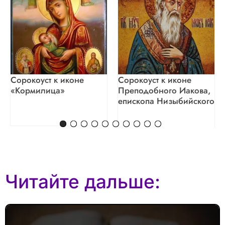
Сорокоуст к иконе
Сорокоуст к иконе
«Кормилица»
Преподобного Иакова,
епископа Низыбийского
Читайте дальше: