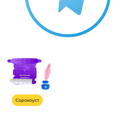
Сорокоуст