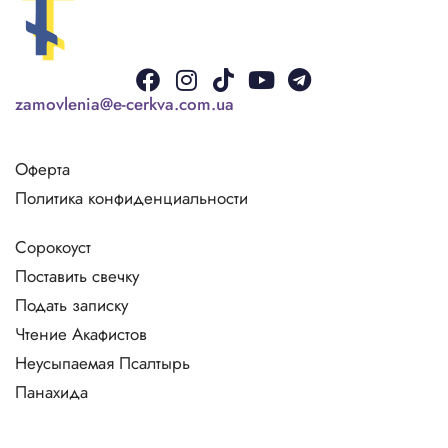
Facebook
Instagram
Tiktok
Youtube
Telegram
zamovlenia@e-cerkva.com.ua
Оферта
Политика конфиденциальности
Сорокоуст
Поставить свечку
Подать записку
Чтение Акафистов
Неусыпаемая Псалтырь
Панахида