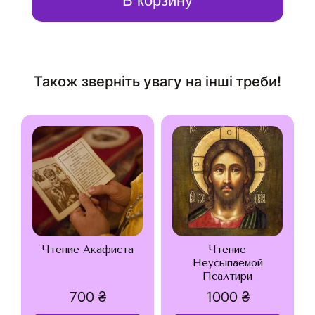
В корзину
Також зверніть увагу на інші треби!
Чтение Акафиста
Чтение
Неусыпаемой
Псалтири
700
₴
1000
₴