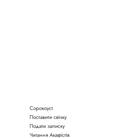
Сорокоуст
Поставити свічку
Подати записку
Читання Акафістів