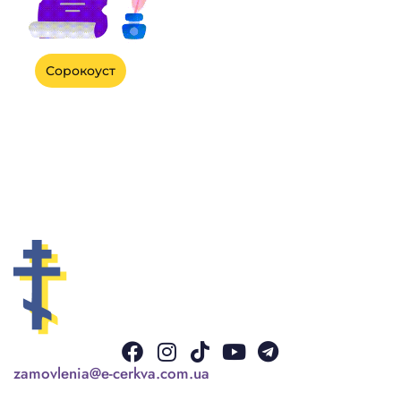
Сорокоуст
Facebook
Instagram
Tiktok
Youtube
Telegram
zamovlenia@e-cerkva.com.ua