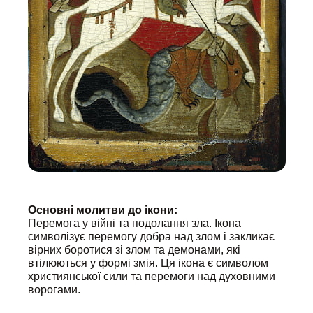
Основні молитви до ікони:
Перемога у війні та подолання зла. Ікона
символізує перемогу добра над злом і закликає
вірних боротися зі злом та демонами, які
втілюються у формі змія. Ця ікона є символом
християнської сили та перемоги над духовними
ворогами.