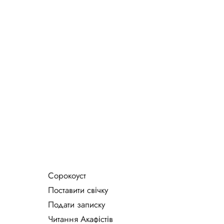
Сорокоуст
Поставити свічку
Подати записку
Читання Акафістів